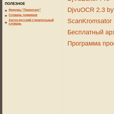
ПОЛЕЗНОЕ
DjvuOCR 2.3 by
Форумы "Проектант"
Словарь терминов
ScanKromsator 
Англо-русский строительный
словарь
Бесплатный арх
Программа про