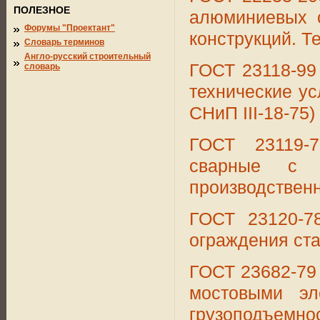
ПОЛЕЗНОЕ
алюминиевых 
Форумы "Проектант"
конструкций. Т
Словарь терминов
Англо-русский строительный
ГОСТ 23118-99
словарь
технические ус
СНиП III-18-75)
ГОСТ 23119-
сварные с 
производственн
ГОСТ 23120-7
ограждения ста
ГОСТ 23682-79
мостовыми эл
грузоподъемнос