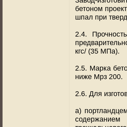
бетоном проект
шпал при тверд
2.4. Прочност
предварительн
кгс/ (35 МПа).
2.5. Марка бет
ниже Мрз 200.
2.6. Для изгот
а) портландце
содержанием