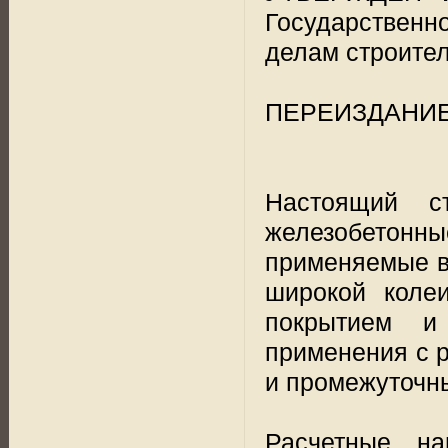
Государствен
делам строител
ПЕРЕИЗДАНИЕ. 
Настоящий ст
железобетонн
применяемые в
широкой коле
покрытием и
применения с р
и промежуточн
Расчетные н