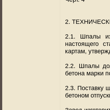
2. ТЕХНИЧЕС
2.1. Шпалы из
настоящего ст
картам, утверж
2.2. Шпалы до
бетона марки п
2.3. Поставку 
бетоном отпуск
Завод-изгото