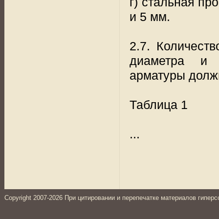
г) стальная пр
и 5 мм.
2.7. Количест
диаметра и 
арматуры должн
Таблица 1
...
Copyright 2007-2026 При цитировании и перепечатке материалов гиперс